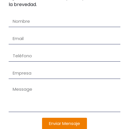
la brevedad.
Enviar Mensaje