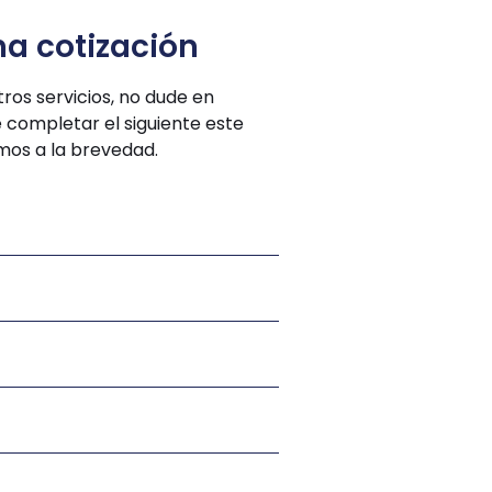
na cotización
tros servicios, no dude en
completar el siguiente este
mos a la brevedad.