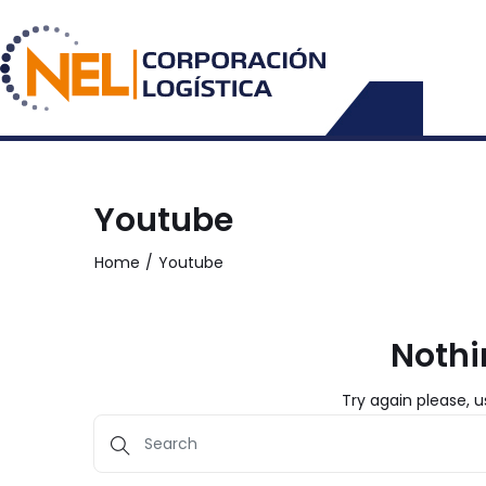
INICIO
Youtube
Home
Youtube
Nothi
Try again please, 