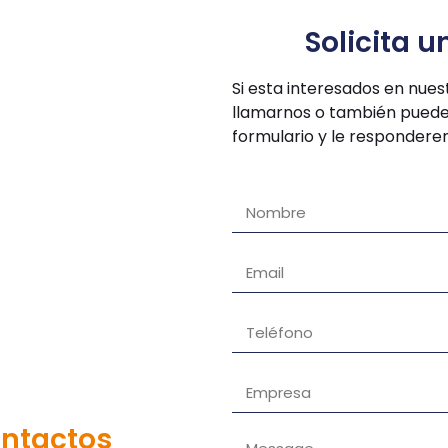
Solicita u
Si esta interesados en nues
llamarnos o también puede 
formulario y le respondere
ontactos