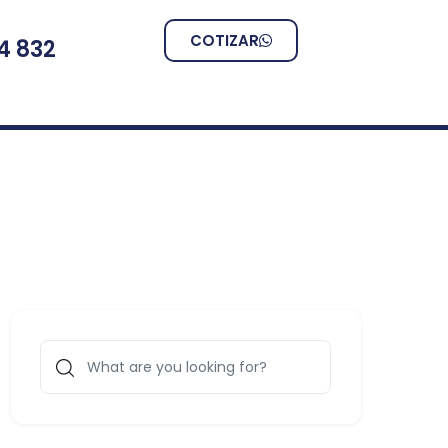
COTIZAR
4 832